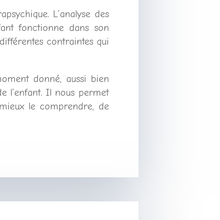
rapsychique. L’analyse des
ant fonctionne dans son
ifférentes contraintes qui
moment donné, aussi bien
e l’enfant. Il nous permet
de mieux le comprendre, de