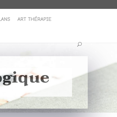
LANS
ART THÉRAPIE
ogique