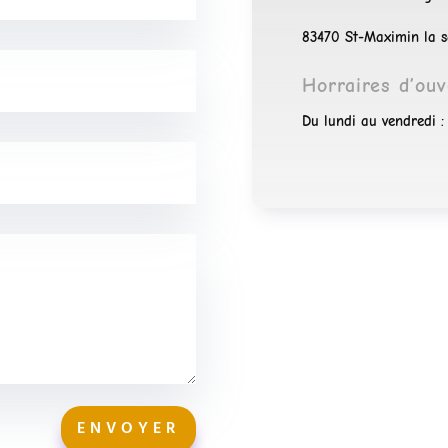
83470 St-Maximin la 
Horraires d’ouv
Du lundi au vendredi 
ENVOYER