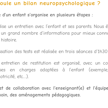
ule un bilan neuropsychologique ?
 d’un enfant s’organise en plusieurs étapes :
ise un entretien avec l’enfant et ses parents. Nous 
 un grand nombre d’informations pour mieux connai
histoire.
sation des tests est réalisée en trois séances d’1h3
ntretien de restitution est organisé, avec un c
ses en charges adaptées à l’enfant (exemple,
ricité, etc…).
et de collaboration avec l’enseignant(e) et l’équip
besoin, des aménagements pédagogiques.