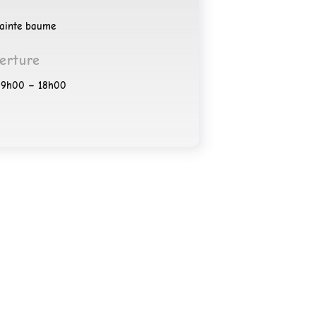
sainte baume
erture
: 9h00 – 18h00