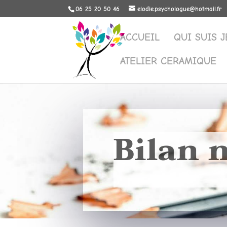
06 25 20 50 46
elodie.psychologue@hotmail.fr
ACCUEIL
QUI SUIS J
ATELIER CERAMIQUE
Bilan 