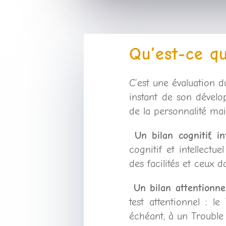
Qu’est-ce q
C’est une évaluation du
instant de son dévelop
de la personnalité mai
Un bilan cognitif, int
cognitif et intellectu
des facilités et ceux da
Un bilan attentionnel
test attentionnel : 
échéant, à un Trouble 