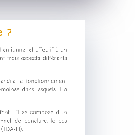
e ?
tentionnel et affectif à un
t trois aspects différents
endre le fonctionnement
domaines dans lesquels il a
enfant. Il se compose d’un
rmet de conclure, le cas
 (TDA-H).