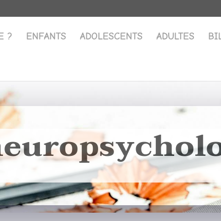
E ?
ENFANTS
ADOLESCENTS
ADULTES
BI
neuropsychol