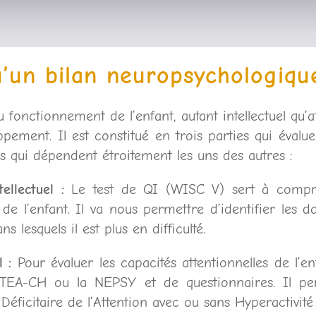
u’un bilan neuropsychologiqu
 fonctionnement de l’enfant, autant intellectuel qu’at
pement. Il est constitué en trois parties qui évaluen
s qui dépendent étroitement les uns des autres :
ellectuel :
Le test de QI (WISC V) sert à compr
el de l’enfant. Il va nous permettre d’identifier les 
ns lesquels il est plus en difficulté.
 :
Pour évaluer les capacités attentionnelles de l’
le TEA-CH ou la NEPSY et de questionnaires. Il pe
Déficitaire de l’Attention avec ou sans Hyperactivité