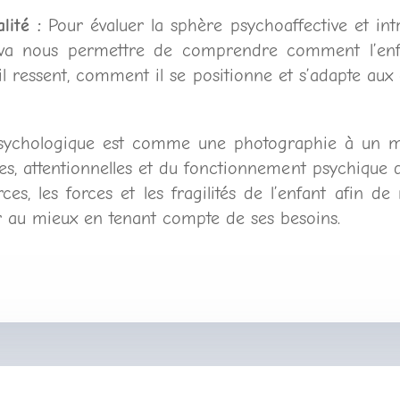
ité :
Pour évaluer la sphère psychoaffective et int
s va nous permettre de comprendre comment l’enf
l ressent, comment il se positionne et s’adapte aux d
opsychologique est comme une photographie à un 
es, attentionnelles et du fonctionnement psychique d
urces, les forces et les fragilités de l’enfant afin 
er au mieux en tenant compte de ses besoins.