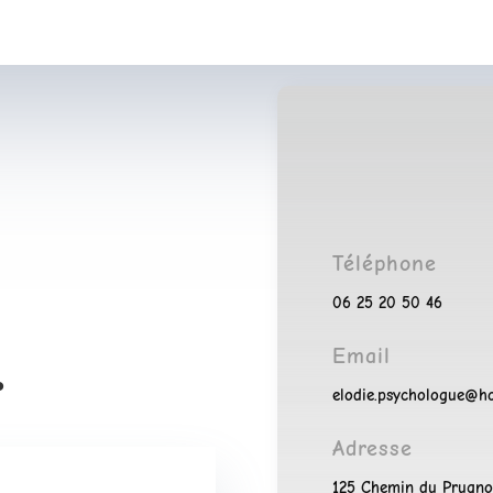
Téléphone
06 25 20 50 46
…
Email
elodie.psychologue@ho
Adresse
125 Chemin du Prugn