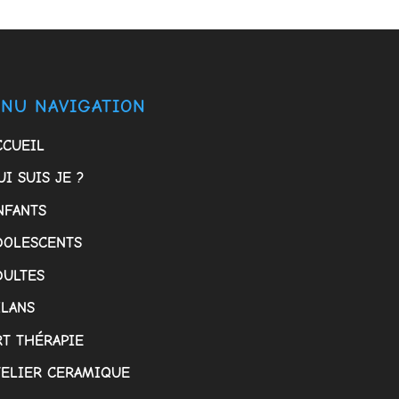
NU NAVIGATION
CCUEIL
UI SUIS JE ?
NFANTS
DOLESCENTS
DULTES
ILANS
RT THÉRAPIE
TELIER CERAMIQUE