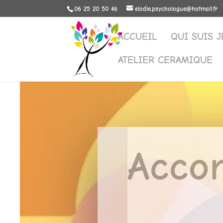
06 25 20 50 46
elodie.psychologue@hotmail.fr
ACCUEIL
QUI SUIS J
ATELIER CERAMIQUE
Acco