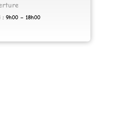
erture
i : 9h00 – 18h00