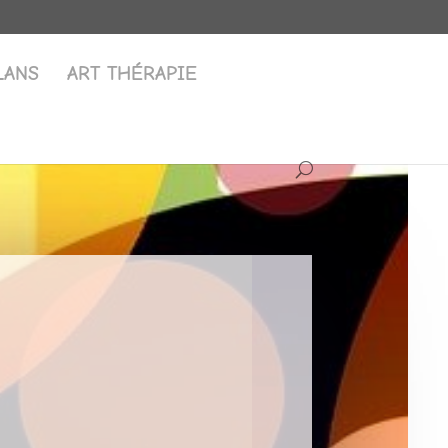
LANS
ART THÉRAPIE