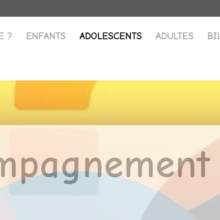
E ?
ENFANTS
ADOLESCENTS
ADULTES
BI
mpagnement