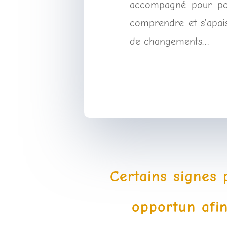
accompagné pour po
comprendre et s’apais
de changements…
Certains signes
opportun afin