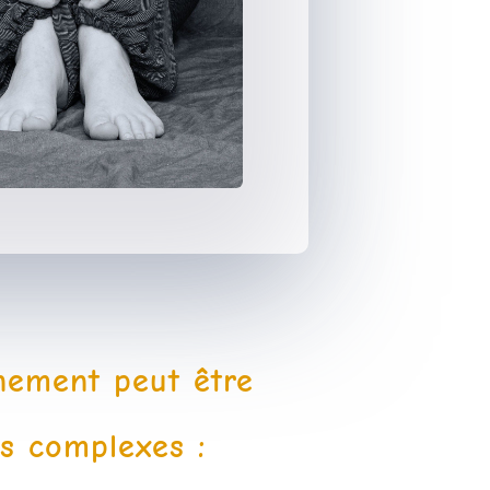
nement peut être
ns complexes :