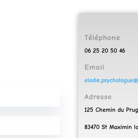
Téléphone
06 25 20 50 46
Email
elodie.psychologue@
Adresse
125 Chemin du Pru
83470 St Maximin l