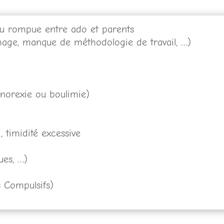
 rompue entre ado et parents
chage, manque de méthodologie de travail, …)
anorexie ou boulimie)
 timidité excessive
ues, …)
 Compulsifs)