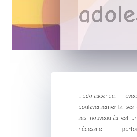
adole
L’adolescence, a
bouleversements, ses 
ses nouveautés est u
nécessite parf