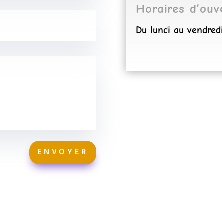
Horaires d’ouv
Du lundi au vendred
ENVOYER